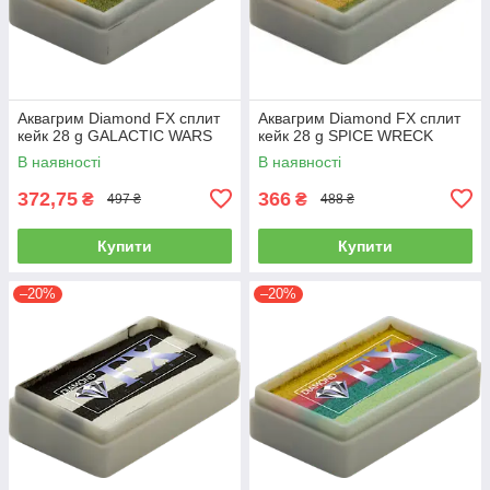
Аквагрим Diamond FX cплит
Аквагрим Diamond FX cплит
кейк 28 g GALACTIC WARS
кейк 28 g SPICE WRECK
В наявності
В наявності
372,75
366
₴
₴
497 ₴
488 ₴
Купити
Купити
–20%
–20%