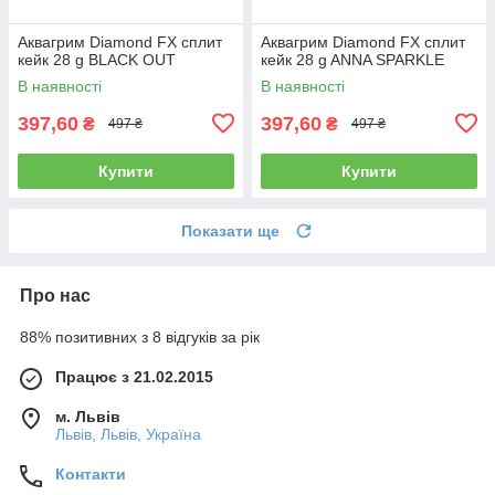
Аквагрим Diamond FX cплит
Аквагрим Diamond FX cплит
кейк 28 g BLACK OUT
кейк 28 g ANNA SPARKLE
В наявності
В наявності
397,60
397,60
₴
₴
497 ₴
497 ₴
Купити
Купити
Показати ще
Про нас
88% позитивних з 8 відгуків за рік
Працює з 21.02.2015
м. Львів
Львів, Львів, Україна
Контакти