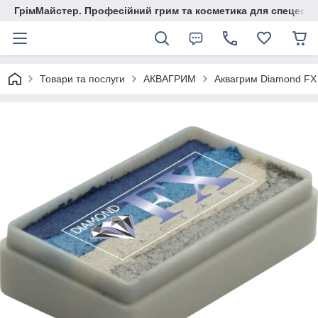
ГрімМайстер. Професійний грим та косметика для спецефек
Товари та послуги
АКВАГРИМ
Аквагрим Diamond FX