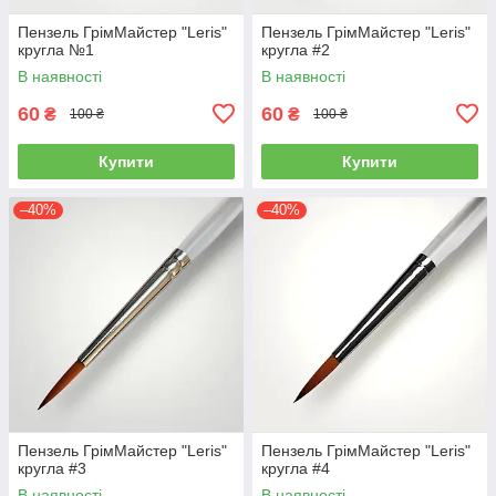
Пензель ГрімМайстер "Leris"
Пензель ГрімМайстер "Leris"
кругла №1
кругла #2
В наявності
В наявності
60
60
₴
₴
100 ₴
100 ₴
Купити
Купити
–40%
–40%
Пензель ГрімМайстер "Leris"
Пензель ГрімМайстер "Leris"
кругла #3
кругла #4
В наявності
В наявності