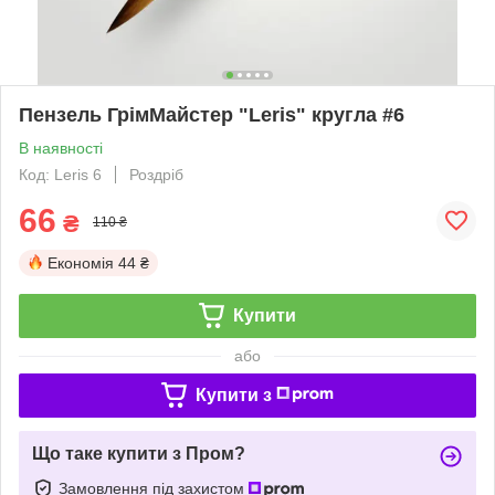
Пензель ГрімМайстер "Leris" кругла #6
В наявності
Код: Leris 6
Роздріб
66
₴
110 ₴
Економія
44 ₴
Купити
або
Купити з
Що таке купити з Пром?
Замовлення під захистом