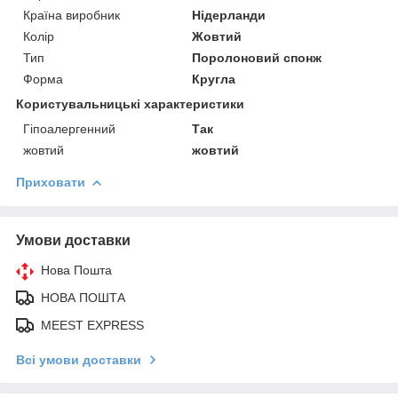
Країна виробник
Нідерланди
Колір
Жовтий
Тип
Поролоновий спонж
Форма
Кругла
Користувальницькі характеристики
Гіпоалергенний
Так
жовтий
жовтий
Приховати
Умови доставки
Нова Пошта
НОВА ПОШТА
MEEST EXPRESS
Всі умови доставки