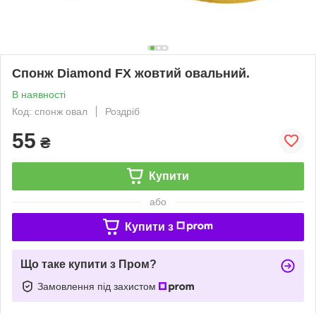
Спонж Diamond FX жовтий овальний.
В наявності
Код: спонж овал
Роздріб
55
₴
Купити
або
Купити з
Що таке купити з Пром?
Замовлення під захистом