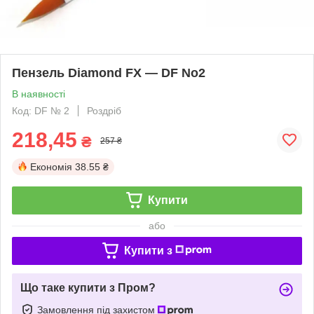
Пензель Diamond FX — DF No2
В наявності
Код: DF № 2
Роздріб
218,45
₴
257 ₴
Економія
38.55 ₴
Купити
або
Купити з
Що таке купити з Пром?
Замовлення під захистом