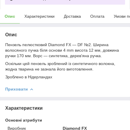
Опис
Характеристики
Доставка
Оплата
Умови п
Опис
Пензель пелюстковий Diamond FX ― DF №2. Ширина
волосяного пучка біля основи 4 mm висота 12 мм, довжина
ручки 170 мм. Ворс — синтетика, дерев'яна ручка.
Оскільки цей пензель зроблений із синтетичного волокна,
жодна тварина не зазнала його виготовлення.
Зроблено в Нідерландах
Приховати
Характеристики
Основні атрибути
Виробник
Diamond FХ