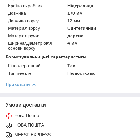
Країна виробник
Нідерланди
Довжина
170 мм
Довжина ворсу
12 мм
Матеріал ворсу
Синтетичний
Матеріал ручки
дерево
Ширина/Діаметр біля
4 мм
основи ворсу
Користувальницькі характеристики
Гіпоалергенний
Так
Тип пензля
Пелюсткова
Приховати
Умови доставки
Нова Пошта
НОВА ПОШТА
MEEST EXPRESS