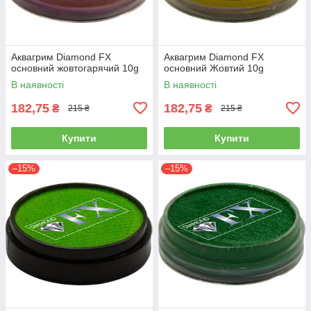
Аквагрим Diamond FX
Аквагрим Diamond FX
основний жовтогарячий 10g
основний Жовтий 10g
В наявності
В наявності
182,75
182,75
₴
₴
215 ₴
215 ₴
Купити
Купити
–15%
–15%