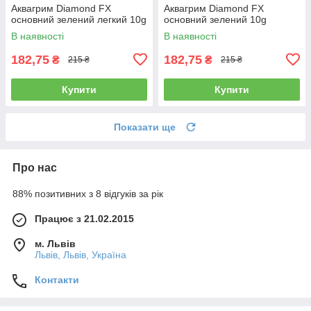
Аквагрим Diamond FX
Аквагрим Diamond FX
основний зелений легкий 10g
основний зелений 10g
В наявності
В наявності
182,75
182,75
₴
₴
215 ₴
215 ₴
Купити
Купити
Показати ще
Про нас
88% позитивних з 8 відгуків за рік
Працює з 21.02.2015
м. Львів
Львів, Львів, Україна
Контакти