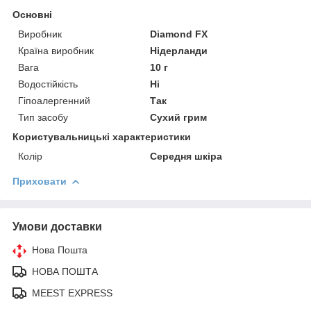
Основні
Виробник
Diamond FХ
Країна виробник
Нідерланди
Вага
10 г
Водостійкість
Ні
Гіпоалергенний
Так
Тип засобу
Сухий грим
Користувальницькі характеристики
Колір
Середня шкіра
Приховати
Умови доставки
Нова Пошта
НОВА ПОШТА
MEEST EXPRESS