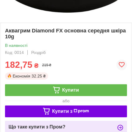
Аквагрим Diamond FX основна середня шкіра
10g
В наявності
Код: 0014
Роздріб
182,75
₴
215 ₴
Економія
32.25 ₴
Купити
або
Купити з
Що таке купити з Пром?