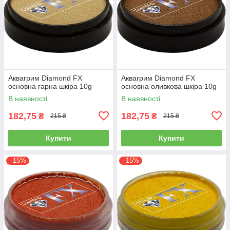
Аквагрим Diamond FX
Аквагрим Diamond FX
основна гарна шкіра 10g
основна оливкова шкіра 10g
В наявності
В наявності
182,75
182,75
₴
₴
215 ₴
215 ₴
Купити
Купити
–15%
–15%