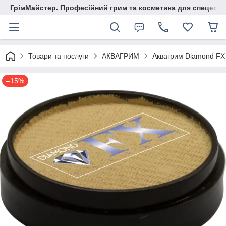
ГрімМайстер. Професійний грим та косметика для спецефек
Товари та послуги
АКВАГРИМ
Аквагрим Diamond FX
–15%