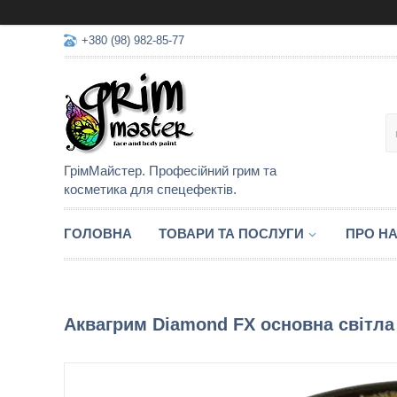
+380 (98) 982-85-77
ГрімМайстер. Професійний грим та
косметика для спецефектів.
ГОЛОВНА
ТОВАРИ ТА ПОСЛУГИ
ПРО Н
Аквагрим Diamond FX основна світла