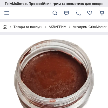
ГрімМайстер. Професійний грим та косметика для спецефек
Товари та послуги
АКВАГРИМ
Аквагрим GrimMaster