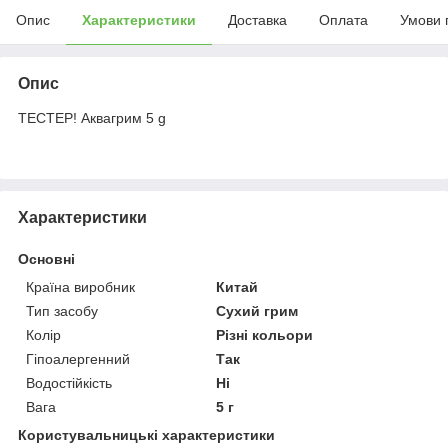
Опис
Характеристики
Доставка
Оплата
Умови 
Опис
ТЕСТЕР! Аквагрим 5 g
Характеристики
Основні
Країна виробник
Китай
Тип засобу
Сухий грим
Колір
Різні кольори
Гіпоалергенний
Так
Водостійкість
Ні
Вага
5 г
Користувальницькі характеристики