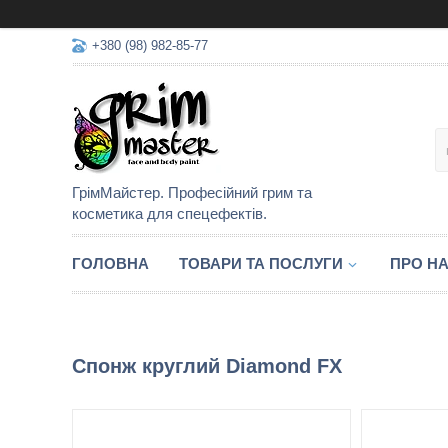
+380 (98) 982-85-77
ГрімМайстер. Професійний грим та
косметика для спецефектів.
ГОЛОВНА
ТОВАРИ ТА ПОСЛУГИ
ПРО Н
Спонж круглий Diamond FX