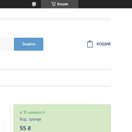
Кошик
КОШИК
Знайти
В наявності
Код:
sponge
55 ₴