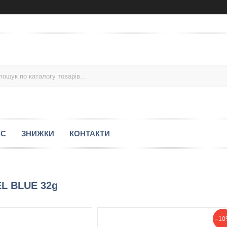
АС
ЗНИЖКИ
КОНТАКТИ
EL BLUE 32g
–10