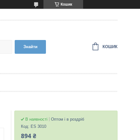
Кошик
КОШИК
Знайти
В наявності
Оптом і в роздріб
Код:
ES 3010
894 ₴