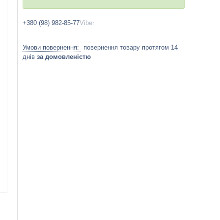
+380 (98) 982-85-77
Viber
повернення товару протягом 14
днів
за домовленістю