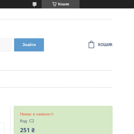
Кошик
КОШИК
Знайти
Немає в наявності
Код:
C2
251 ₴