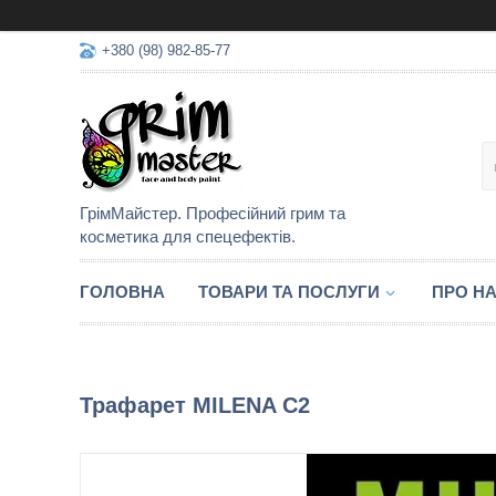
+380 (98) 982-85-77
ГрімМайстер. Професійний грим та
косметика для спецефектів.
ГОЛОВНА
ТОВАРИ ТА ПОСЛУГИ
ПРО Н
Трафарет MILENA C2