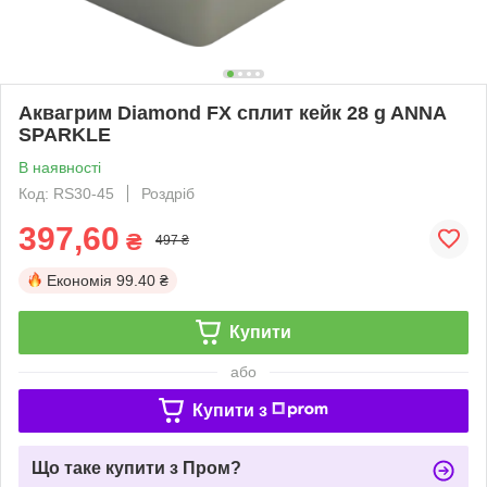
Аквагрим Diamond FX cплит кейк 28 g ANNA
SPARKLE
В наявності
Код: RS30-45
Роздріб
397,60
₴
497 ₴
Економія
99.40 ₴
Купити
або
Купити з
Що таке купити з Пром?