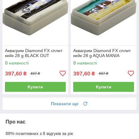
Аквагрим Diamond FX cплит
Аквагрим Diamond FX cплит
кейк 28 g BLACK OUT
кейк 28 g AQUA MANIA
В наявності
В наявності
397,60
397,60
₴
₴
497 ₴
497 ₴
Купити
Купити
Показати ще
Про нас
88% позитивних з 8 відгуків за рік