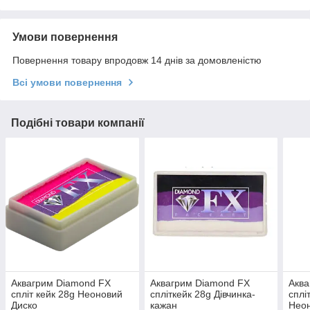
Умови повернення
Повернення товару впродовж 14 днів за домовленістю
Всі умови повернення
Подібні товари компанії
Аквагрим Diamond FX
Аквагрим Diamond FX
Аква
спліт кейк 28g Неоновий
спліткейк 28g Дівчинка-
сплі
Диско
кажан
Нео