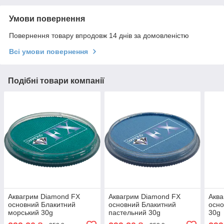
Умови повернення
Повернення товару впродовж 14 днів за домовленістю
Всі умови повернення
Подібні товари компанії
Аквагрим Diamond FX
Аквагрим Diamond FX
Аква
основний Блакитний
основний Блакитний
осно
морський 30g
пастельний 30g
30g