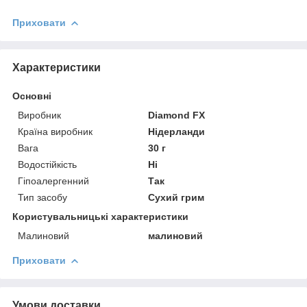
Приховати
Характеристики
Основні
Виробник
Diamond FХ
Країна виробник
Нідерланди
Вага
30 г
Водостійкість
Ні
Гіпоалергенний
Так
Тип засобу
Сухий грим
Користувальницькі характеристики
Малиновий
малиновий
Приховати
Умови доставки