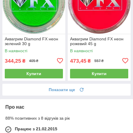
Аквагрим Diamond FX неон
Аквагрим Diamond FX неон
зелений 30 g
рожевий 45 g
В наявності
В наявності
344,25
473,45
₴
₴
405 ₴
557 ₴
Купити
Купити
Показати ще
Про нас
88% позитивних з 8 відгуків за рік
Працює з 21.02.2015