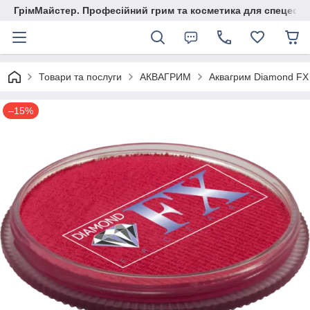
ГрімМайстер. Професійний грим та косметика для спецефек
Товари та послуги
АКВАГРИМ
Аквагрим Diamond FX
–15%