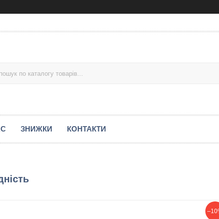
АС
ЗНИЖКИ
КОНТАКТИ
дність
–10