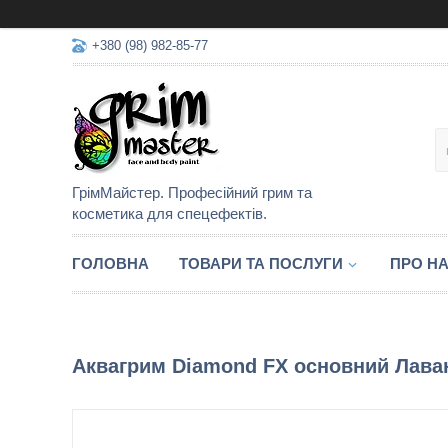
+380 (98) 982-85-77
ГрімМайстер. Професійний грим та
косметика для спецефектів.
ГОЛОВНА
ТОВАРИ ТА ПОСЛУГИ
ПРО Н
Аквагрим Diamond FX основний Лава