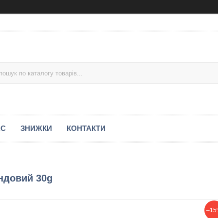
АС
ЗНИЖКИ
КОНТАКТИ
ндовий 30g
–15