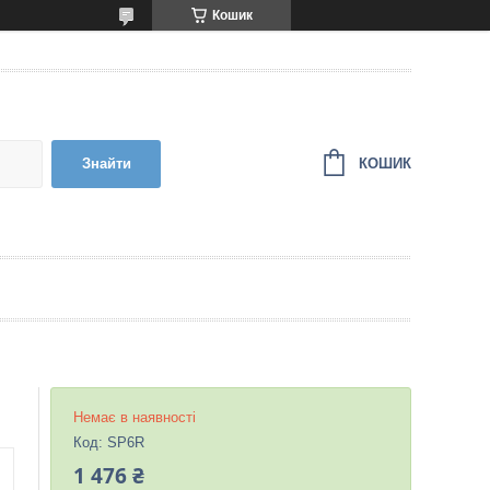
Кошик
КОШИК
Знайти
Немає в наявності
Код:
SP6R
1 476 ₴