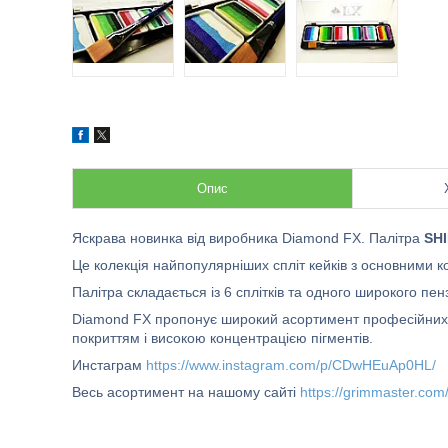
Опис
Яскрава новинка від виробника Diamond FX. Палітра
SHI
Це колекція найпопулярніших спліт кейків з основними 
Палітра складається із 6 сплітків та одного широкого пен
Diamond FX пропонує широкий асортимент професійних в
покриттям і високою концентрацією пігментів.
Инстаграм
https://www.instagram.com/p/CDwHEuAp0HL/
Весь асортимент на нашому сайті
https://grimmaster.com