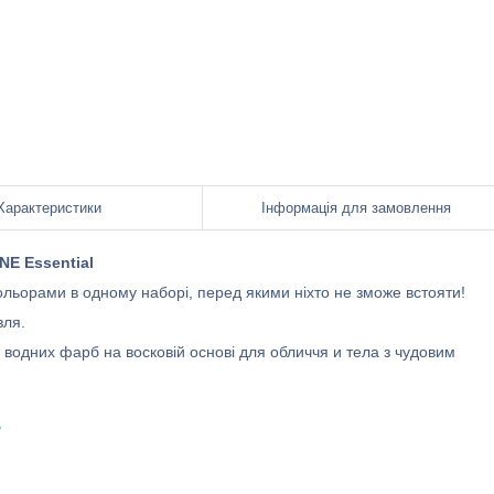
Характеристики
Інформація для замовлення
NE Essential
кольорами в одному наборі, перед якими ніхто не зможе встояти!
зля.
одних фарб на восковій основі для обличчя и тела з чудовим
/